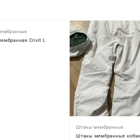
мембранные
мембранная Crivit L
Штаны мембранные
Штаны мембранные кобм