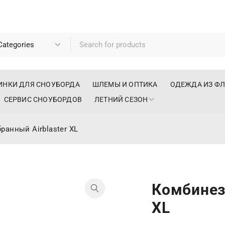
ИНКИ ДЛЯ СНОУБОРДА
ШЛЕМЫ И ОПТИКА
ОДЕЖДА ИЗ Ф
СЕРВИС СНОУБОРДОВ
ЛЕТНИЙ СЕЗОН
анный Airblaster XL
Комбинез
XL