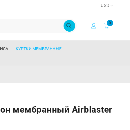
USD
0
ЛИСА
КУРТКИ МЕМБРАННЫЕ
он мембранный Airblaster