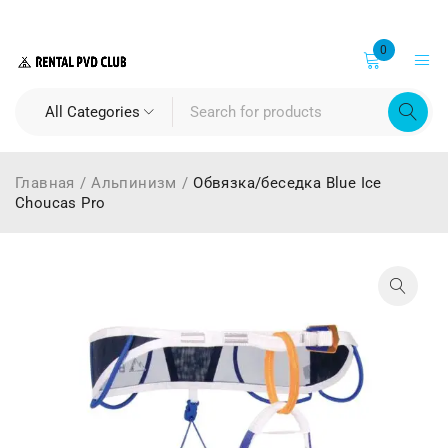
0
Главная
/
Альпинизм
/
Обвязка/беседка Blue Ice
Choucas Pro