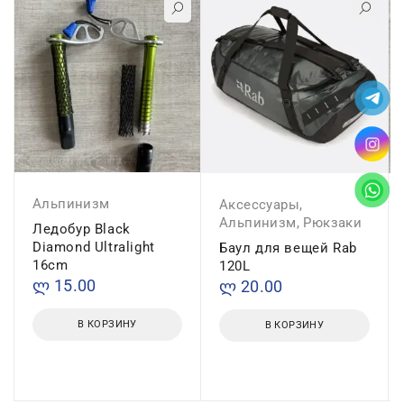
Альпинизм
Аксессуары
,
Альпинизм
,
Рюкзаки
Ледобур Black
Diamond Ultralight
Баул для вещей Rab
16cm
120L
ლ
15.00
ლ
20.00
В КОРЗИНУ
В КОРЗИНУ